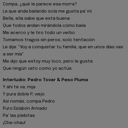
Compa, ¿qué le parece esa morra?
La que anda bailando sola me gusta pa' mí
Bella, ella sabe que está buena
Que todos andan mirándola cómo baila
Me acerco y le tiro todo un verbo
Tomamos tragos sin peros, solo tentación
Le dije: "Voy a conquistar tu familia, que en unos días vas
a ser mía"
Me dijo que estoy muy loco, pero le gusta
Que ningún vato como yo actúa
Interludio: Pedro Tovar & Peso Pluma
Y ahí te va, mija
Y pura doble P, viejo
Así nomás, compa Pedro
Puro Eslabón Armado
Pa' las plebitas
¡Cha-chau!