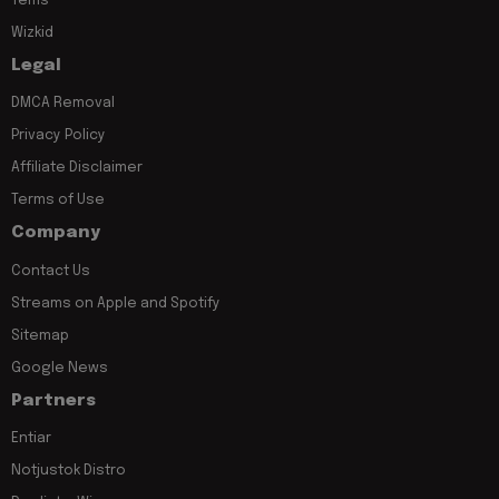
Tems
Wizkid
Legal
DMCA Removal
Privacy Policy
Affiliate Disclaimer
Terms of Use
Company
Contact Us
Streams on Apple and Spotify
Sitemap
Google News
Partners
Entiar
Notjustok Distro