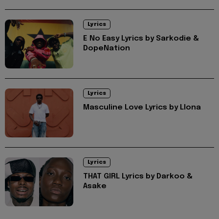
Lyrics
E No Easy Lyrics by Sarkodie &
DopeNation
Lyrics
Masculine Love Lyrics by Llona
Lyrics
THAT GIRL Lyrics by Darkoo &
Asake