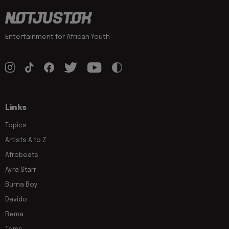
Entertainment for African Youth
Links
Topics
Artists A to Z
Afrobeats
Ayra Starr
Burna Boy
Davido
Rema