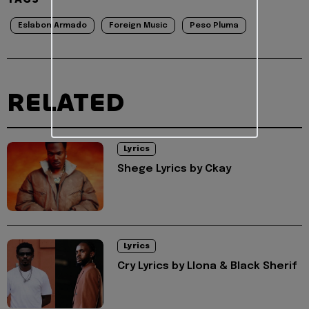
Eslabon Armado
Foreign Music
Peso Pluma
RELATED
Lyrics
Shege Lyrics by Ckay
Lyrics
Cry Lyrics by Llona & Black Sherif