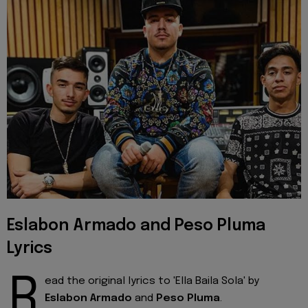
Eslabon Armado and Peso Pluma
Lyrics
R
ead the original lyrics to 'Ella Baila Sola' by
Eslabon Armado
and
Peso Pluma
.