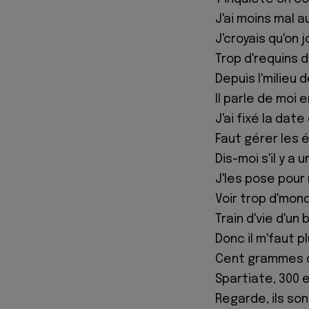
J'ai moins mal a
J'croyais qu'on j
Trop d'requins d
Depuis l'milieu
Il parle de moi e
J'ai fixé la da
Faut gérer les é
Dis-moi s'il y a
J'les pose pour 
Voir trop d'mond
Train d'vie d'un
Donc il m'faut p
Cent grammes d
Spartiate, 300 
Regarde, ils son