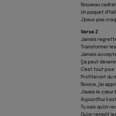
Nouveau cadran
Un paquet d'tall
J'peux pas craque
Verse 2
Jamais regrette
Transformer les
Jamais accepter
Ça peut devenir 
C'est tout pour
Profiteront du m
Novice, j'ai app
J'avais le cœur 
Aujourd'hui il e
Tu sais qu'on r
Qu'on remplit le