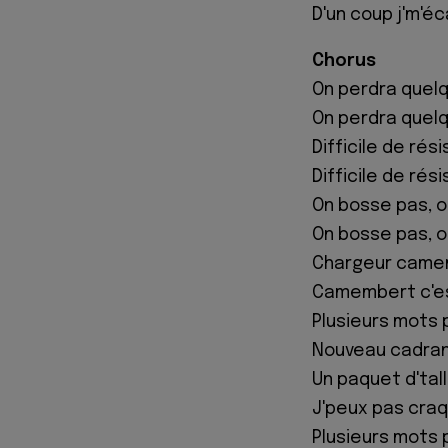
D'un coup j'm'é
Chorus
On perdra quelqu
On perdra quelqu
Difficile de ré
Difficile de ré
On bosse pas, 
On bosse pas, 
Chargeur camem
Camembert c'e
Plusieurs mots 
Nouveau cadran
Un paquet d'tall
J'peux pas craque
Plusieurs mots 