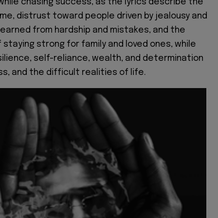
while chasing success, as the lyrics describe the
me, distrust toward people driven by jealousy and
learned from hardship and mistakes, and the
f staying strong for family and loved ones, while
ilience, self-reliance, wealth, and determination
s, and the difficult realities of life.