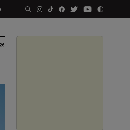
5
026