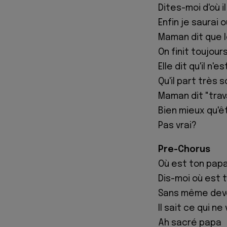
Dites-moi d'où il
Enfin je saurai o
Maman dit que l
On finit toujour
Elle dit qu'il n'e
Qu'il part très s
Maman dit "trava
Bien mieux qu'
Pas vrai?
Pre-Chorus
Où est ton pap
Dis-moi où est 
Sans même devoi
Il sait ce qui ne
Ah sacré papa