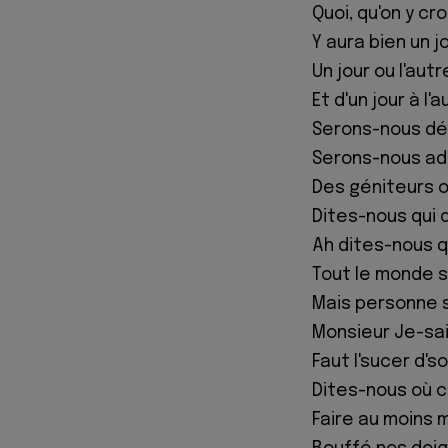
Quoi, qu'on y cr
Y aura bien un jo
Un jour ou l'aut
Et d'un jour à l'
Serons-nous d
Serons-nous ad
Des géniteurs 
Dites-nous qui
Ah dites-nous qu
Tout le monde 
Mais personne 
Monsieur Je-sai
Faut l'sucer d's
Dites-nous où c
Faire au moins mi