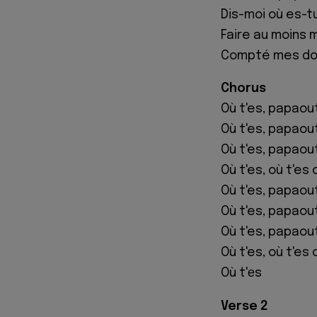
Dis-moi où es-t
Faire au moins mi
Compté mes doi
Chorus
Où t'es, papaou
Où t'es, papaou
Où t'es, papaou
Où t'es, où t'es
Où t'es, papaou
Où t'es, papaou
Où t'es, papaou
Où t'es, où t'es
Où t'еs
Verse 2