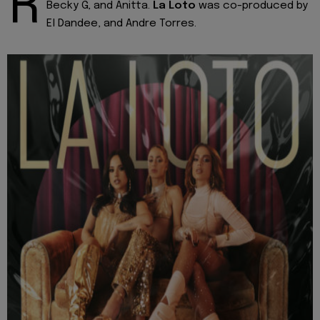
R
Becky G, and Anitta.
La Loto
was co-produced by
El Dandee, and Andre Torres.