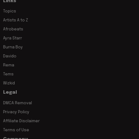
Links
Topics
Artists A to Z
Afrobeats
Ayra Starr
Burna Boy
Davido
Rema
Tems
Wizkid
Legal
DMCA Removal
Privacy Policy
Affiliate Disclaimer
Terms of Use