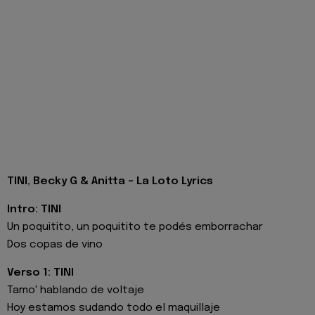
TINI, Becky G & Anitta - La Loto Lyrics
Intro: TINI
Un poquitito, un poquitito te podés emborrachar
Dos copas de vino
Verso 1: TINI
Tamo' hablando de voltaje
Hoy estamos sudando todo el maquillaje