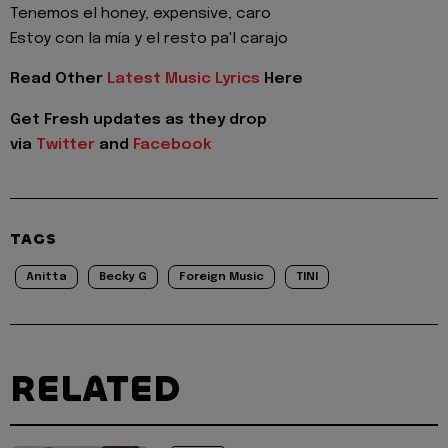
Tenemos el honey, expensive, caro
Estoy con la mía y el resto pa'l carajo
Read Other
Latest Music Lyrics
Here
Get Fresh updates as they drop
via
Twitter
and
Facebook
TAGS
Anitta
Becky G
Foreign Music
TINI
RELATED