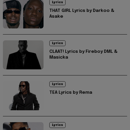
Lyrics
THAT GIRL Lyrics by Darkoo &
Asake
Lyrics
CLAAT! Lyrics by Fireboy DML &
Masicka
Lyrics
TEA Lyrics by Rema
Lyrics