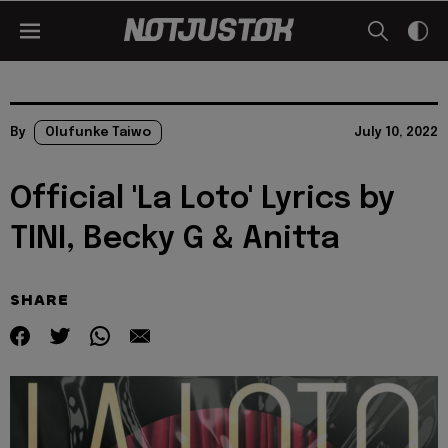
By
Olufunke Taiwo
July 10, 2022
Official 'La Loto' Lyrics by
TINI, Becky G & Anitta
SHARE