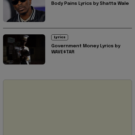
Body Pains Lyrics by Shatta Wale
Lyrics
Government Money Lyrics by
WAVE$TAR