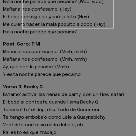
Esta noche parece que pecamo' (Woo, woo)
Mañana nos confesamo' (Hey)
El bebé conmigo se ganó la loto (Hey)
Me quiero hacer la mala poquito a poco (Hey)
Esta noche parece que pecamo'
Post-Coro: TINI
Mañana nos confesamo' (Mmh, mmh)
Mañana nos confesamo' (Mmh, mmh)
Ay, que rico la pasamo' (Mmh)
Y esta noche parece que pecamo'
Verso 3: Becky G
Estamo' activa' las nenas de party, con un flow safari
El bebé sí contesta cuando llama Becky G
Tenemo' to' el drip, drip, todo de Gucci-cci
Te tengo emboba'o como Lele a Guaynabichy
Vestidito corto sin nada debajo, eh
Pa' esto es que trabajo