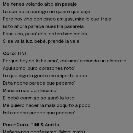
Me tenes volando alto sin pasaje
La que esta contigo no quiere que baje
Pero hoy vine con cinco amigas, mira lo que traje
Esto ahora parece nuestra pasarela
Pasa una, pasa' dos, están bien bellas
Si se va la luz, bebé, prendé la vela
Coro: TINI
Porque hoy no le bajamo', estamo' armando un alboroto
Aquí somo' puro corazones roto'
Lo que diga la gente me importa poco
Esta noche parece que pecamo'
Mañana nos confesamo'
El bebé conmigo se ganó la loto
Me quiero hacer la mala poquito a poco
Esta noche parece que pecamo'
Post-Coro: TINI & Anitta
Mañana nos confesamo' (Mmh, mmh)