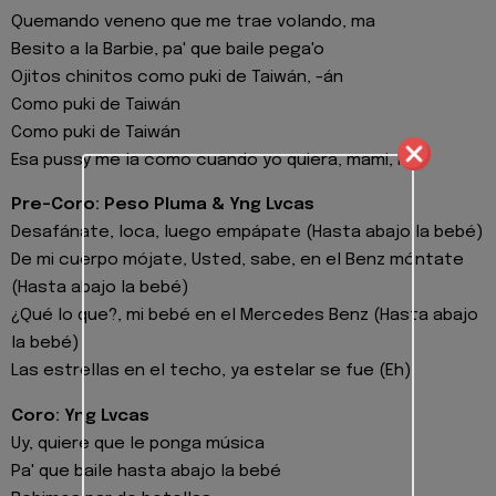
Quemando veneno que me trae volando, ma
Besito a la Barbie, pa' que baile pega'o
Ojitos chinitos como puki de Taiwán, -án
Como puki de Taiwán
Como puki de Taiwán
Esa pussy me la como cuando yo quiera, mami, ma
Pre-Coro: Peso Pluma & Yng Lvcas
Desafánate, loca, luego empápate (Hasta abajo la bebé)
De mi cuerpo mójate, Usted, sabe, en el Benz móntate
(Hasta abajo la bebé)
¿Qué lo que?, mi bebé en el Mercedes Benz (Hasta abajo
la bebé)
Las estrellas en el techo, ya estelar se fue (Eh)
Coro: Yng Lvcas
Uy, quiere que le ponga música
Pa' que baile hasta abajo la bebé