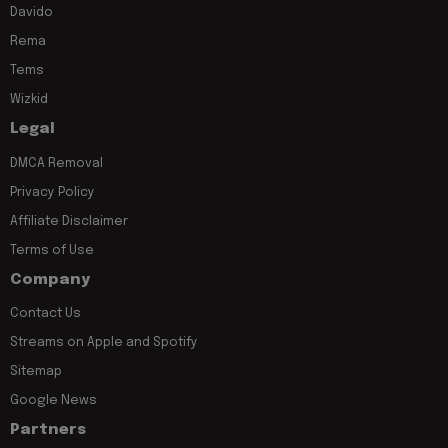
Davido
Rema
Tems
Wizkid
Legal
DMCA Removal
Privacy Policy
Affiliate Disclaimer
Terms of Use
Company
Contact Us
Streams on Apple and Spotify
Sitemap
Google News
Partners