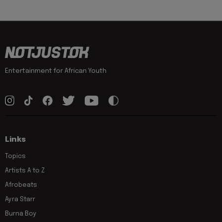
Entertainment for African Youth
Links
Topics
Artists A to Z
Afrobeats
Ayra Starr
Burna Boy