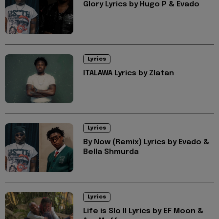
Glory Lyrics by Hugo P & Evado
Lyrics
ITALAWA Lyrics by Zlatan
Lyrics
By Now (Remix) Lyrics by Evado &
Bella Shmurda
Lyrics
Life is Slo II Lyrics by EF Moon &