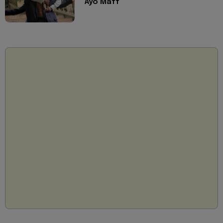
Ayo Maff