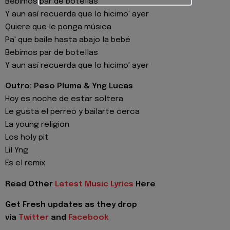
Bebimos par de botellas
Y aun así recuerda que lo hicimo' ayer
Quiere que le ponga música
Pa' que baile hasta abajo la bebé
Bebimos par de botellas
Y aun así recuerda que lo hicimo' ayer
Outro: Peso Pluma & Yng Lucas
Hoy es noche de estar soltera
Le gusta el perreo y bailarte cerca
La young religion
Los holy pit
Lil Yng
Es el remix
Read Other
Latest Music Lyrics
Here
Get Fresh updates as they drop
via
Twitter
and
Facebook