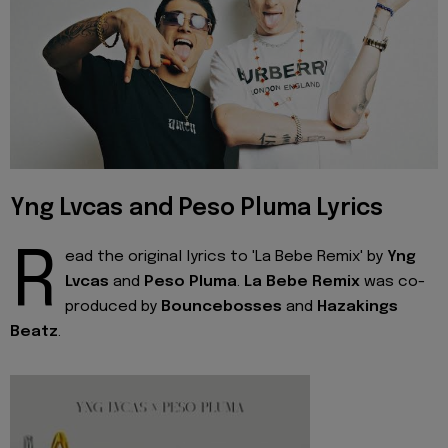
Yng Lvcas and Peso Pluma Lyrics
R
ead the original lyrics to 'La Bebe Remix' by
Yng
Lvcas
and
Peso Pluma
.
La Bebe Remix
was co-
produced by
Bouncebosses
and
Hazakings
Beatz
.