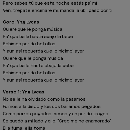
Pero sabes tú que esta noche estás pa' mí
Ven, trépate encima 'e mí, manda la ubi, paso por ti
Coro: Yng Lvcas
Quierе que le ponga música
Pa' que bailе hasta abajo la bebé
Bebimos par de botellas
Y aun así recuerda que lo hicimo' ayer
Quiere que le ponga música
Pa' que baile hasta abajo la bebé
Bebimos par de botellas
Y aun así recuerda que lo hicimo' ayer
Verso 1: Yng Lvcas
No se le ha olvidado cómo la pasamos
Fuimos a la disco y los dos bailamos pegados
Como perros pegados, besos y un par de tragos
Se quedó a mi lado y dijo: "Creo me he enamorado"
Ella fuma, ella toma