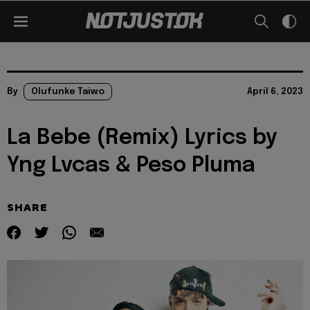
By
Olufunke Taiwo
April 6, 2023
La Bebe (Remix) Lyrics by
Yng Lvcas & Peso Pluma
SHARE