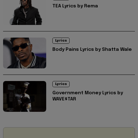
TEA Lyrics by Rema
Lyrics
Body Pains Lyrics by Shatta Wale
Lyrics
Government Money Lyrics by
WAVE$TAR