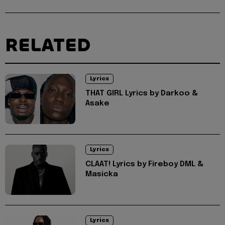
RELATED
Lyrics
THAT GIRL Lyrics by Darkoo &
Asake
Lyrics
CLAAT! Lyrics by Fireboy DML &
Masicka
Lyrics