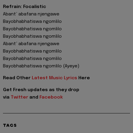
Refrain: Focalistic
Abant’ abafana njengawe
Bayobhabhatiswa ngomlilo
Bayobhabhatiswa ngomlilo
Bayobhabhatiswa ngomlilo
Abant’ abafana njengawe
Bayobhabhatiswa ngomlilo
Bayobhabhatiswa ngomlilo
Bayobhabhatiswa ngomlilo (Ayeye)
Read Other
Latest Music Lyrics
Here
Get Fresh updates as they drop
via
Twitter
and
Facebook
TAGS