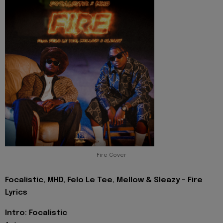
Fire Cover
Focalistic, MHD, Felo Le Tee, Mellow & Sleazy - Fire
Lyrics
Intro: Focalistic