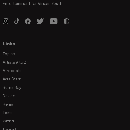
Entertainment for African Youth
Links
Topics
Artists A to Z
Afrobeats
Ayra Starr
Burna Boy
Davido
Rema
Tems
Wizkid
Legal