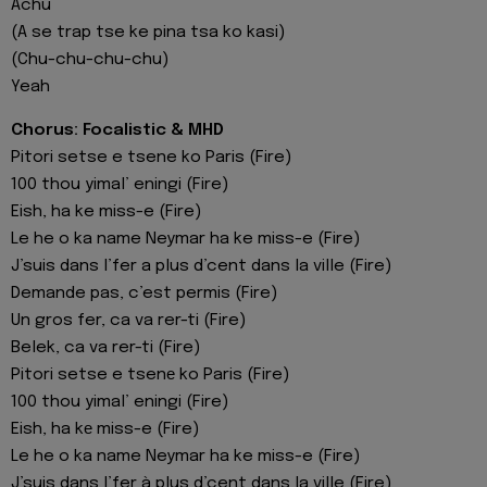
Achu
(A se trap tse ke pina tsa ko kasi)
(Chu-chu-chu-chu)
Yeah
Chorus: Focalistic & MHD
Pitori setse e tsene ko Paris (Fire)
100 thou yimal’ eningi (Fire)
Eish, ha ke miss-e (Fire)
Le he o ka name Neymar ha ke miss-e (Fire)
J’suis dans l’fer a plus d’cent dans la ville (Fire)
Demande pas, c’est permis (Fire)
Un gros fer, ca va rer-ti (Fire)
Belek, ca va rer-ti (Fire)
Pitori setse e tsenе ko Paris (Fire)
100 thou yimal’ eningi (Fire)
Eish, ha kе miss-e (Fire)
Le he o ka name Neymar ha ke miss-e (Fire)
J’suis dans l’fer à plus d’cent dans la ville (Fire)