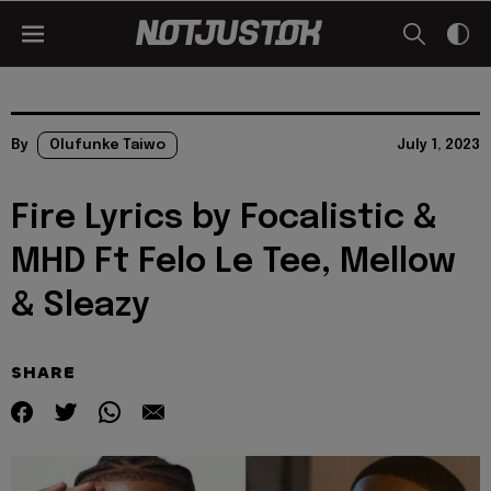
By
Olufunke Taiwo
July 1, 2023
Fire Lyrics by Focalistic &
MHD Ft Felo Le Tee, Mellow
& Sleazy
SHARE