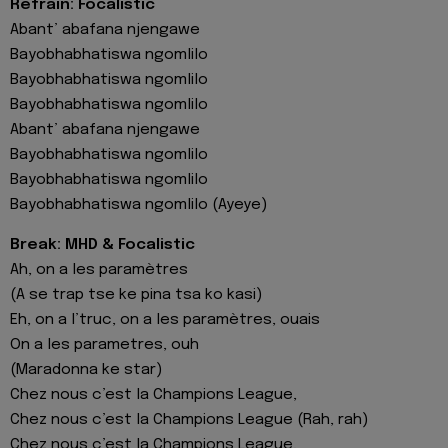
Refrain: Focalistic
Abant’ abafana njengawe
Bayobhabhatiswa ngomlilo
Bayobhabhatiswa ngomlilo
Bayobhabhatiswa ngomlilo
Abant’ abafana njengawe
Bayobhabhatiswa ngomlilo
Bayobhabhatiswa ngomlilo
Bayobhabhatiswa ngomlilo (Ayeye)
Break: MHD & Focalistic
Ah, on a les paramètres
(A se trap tse ke pina tsa ko kasi)
Eh, on a l’truc, on a les paramètres, ouais
On a les parametres, ouh
(Maradonna ke star)
Chez nous c’est la Champions League,
Chez nous c’est la Champions League (Rah, rah)
Chez nous c’est la Champions League,