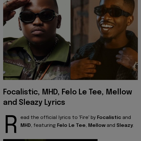
Focalistic, MHD, Felo Le Tee, Mellow
and Sleazy Lyrics
R
ead the official lyrics to 'Fire' by
Focalistic
and
MHD
, featuring
Felo Le Tee
,
Mellow
and
Sleazy
.