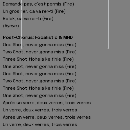
Demande pas, c’est permis (Fire)
Un gros fer, ca va rer-ti (Fire)
Belek, ca va rer-ti (Fire)
(Ayeye)
Post-Chorus: Focalistic & MHD
One Shot, never gonna miss (Fire)
Two Shot, never gonna miss (Fire)
Three Shot tlohela ke fihle (Fire)
One Shot, never gonna miss (Fire)
One Shot, never gonna miss (Fire)
Two Shot, never gonna miss (Fire)
Three Shot tlohela ke fihle (Fire)
One Shot, never gonna miss (Fire)
Après un verre, deux verres, trois verres
Un verre, deux verres, trois verres
Après un verre, deux verres, trois verres
Un verre, deux verres, trois verres